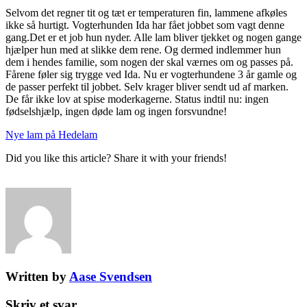
Selvom det regner tit og tæt er temperaturen fin, lammene afkøles
ikke så hurtigt. Vogterhunden Ida har fået jobbet som vagt denne
gang.
Det er et job hun nyder. Alle lam bliver tjekket og nogen gange
hjælper hun med at slikke dem rene. Og dermed indlemmer hun
dem i hendes familie, som nogen der skal værnes om og passes på.
Fårene føler sig trygge ved Ida. Nu er vogterhundene 3 år gamle og
de passer perfekt til jobbet. Selv krager bliver sendt ud af marken.
De får ikke lov at spise moderkagerne. Status indtil nu: ingen
fødselshjælp, ingen døde lam og ingen forsvundne!
Nye lam på Hedelam
Did you like this article? Share it with your friends!
Written by
Aase Svendsen
Skriv et svar