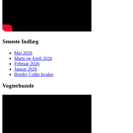
Seneste Indlæg
Maj 2026
Marts og April 2026
Februar 2026
Januar 2026
Border Collie hvalpe
Vogterhunde