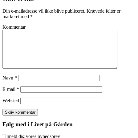
Din e-mailadresse vil ikke blive publiceret.
Krævede felter er
markeret med
*
Kommentar
Navn
*
E-mail
*
Websted
Følg med i Livet på Gården
Tilmeld dig vores nyhedsbrev