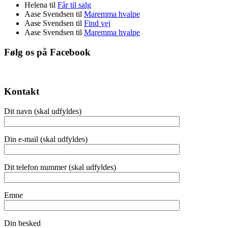
Helena
til
Får til salg
Aase Svendsen
til
Maremma hvalpe
Aase Svendsen
til
Find vej
Aase Svendsen
til
Maremma hvalpe
Følg os på Facebook
Kontakt
Dit navn (skal udfyldes)
Din e-mail (skal udfyldes)
Dit telefon nummer (skal udfyldes)
Emne
Din besked