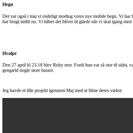
Hegn
Det var også i maj vi endeligt modtog vores nye mobile hegn. Vi har f
har brugt indtil nu. Vi håber det bliver til glæde når vi skal igang med 
Hvalpe
Den 27 april kl 23.18 blev Ruby mor. Fordi hun var så stor til sidst, var
gengæld nogle store basser.
Jeg havde et lille projekt igennem Maj med at filme deres vækst: