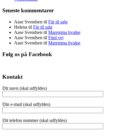
Seneste kommentarer
Aase Svendsen
til
Får til salg
Helena
til
Får til salg
Aase Svendsen
til
Maremma hvalpe
Aase Svendsen
til
Find vej
Aase Svendsen
til
Maremma hvalpe
Følg os på Facebook
Kontakt
Dit navn (skal udfyldes)
Din e-mail (skal udfyldes)
Dit telefon nummer (skal udfyldes)