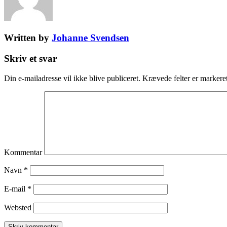
Written by
Johanne Svendsen
Skriv et svar
Din e-mailadresse vil ikke blive publiceret.
Krævede felter er marker
Kommentar
Navn
*
E-mail
*
Websted