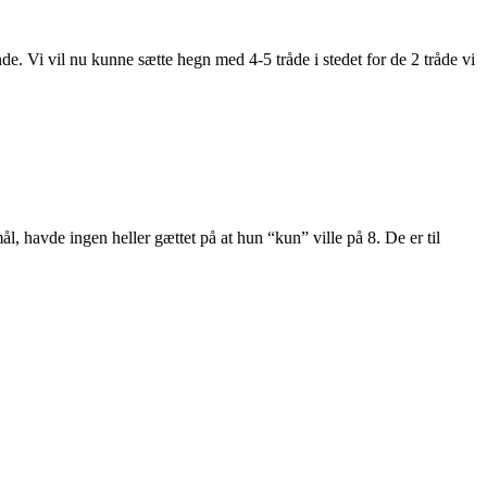
. Vi vil nu kunne sætte hegn med 4-5 tråde i stedet for de 2 tråde vi
mål, havde ingen heller gættet på at hun “kun” ville på 8. De er til