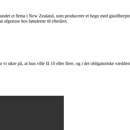
undet et firma i New Zealand, som producerer et hegn med glasfiberpinde
at afgræsse hos bønderne til efteråret.
 vi sikre på, at hun ville få 10 eller flere, og i det obligatoriske vædde