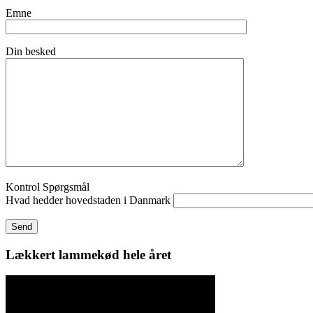
Emne
Din besked
Kontrol Spørgsmål
Hvad hedder hovedstaden i Danmark
Lækkert lammekød hele året