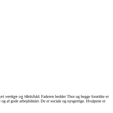
 venlige og tillidsfuld.
Faderen hedder Thor og begge forældre er
og af gode arbejdslinier. De er sociale og nysgerrige. Hvalpene er