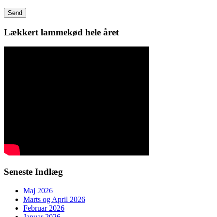
Lækkert lammekød hele året
Seneste Indlæg
Maj 2026
Marts og April 2026
Februar 2026
Januar 2026