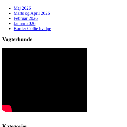
Maj 2026
Marts og April 2026
Februar 2026
Januar 2026
Border Collie hvalpe
Vogterhunde
Kategorier