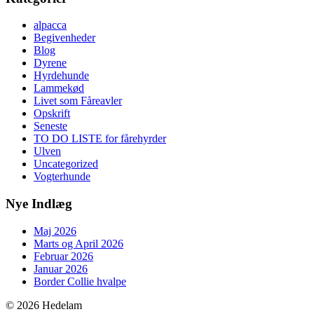
alpacca
Begivenheder
Blog
Dyrene
Hyrdehunde
Lammekød
Livet som Fåreavler
Opskrift
Seneste
TO DO LISTE for fårehyrder
Ulven
Uncategorized
Vogterhunde
Nye Indlæg
Maj 2026
Marts og April 2026
Februar 2026
Januar 2026
Border Collie hvalpe
© 2026 Hedelam