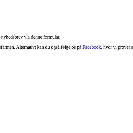
es nyhedsbrev via denne formular.
farmen. Alternativt kan du også følge os på
Facebook
, hvor vi prøver a