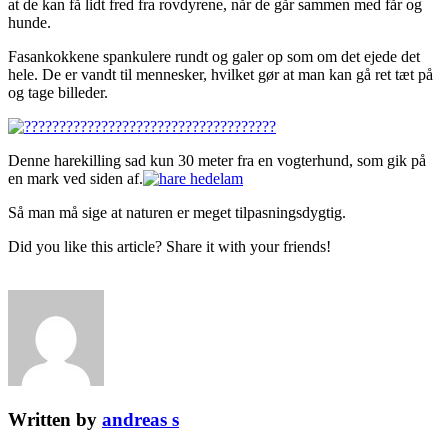
at de kan få lidt fred fra rovdyrene, når de går sammen med får og
hunde.
Fasankokkene spankulere rundt og galer op som om det ejede det
hele. De er vandt til mennesker, hvilket gør at man kan gå ret tæt på
og tage billeder.
Denne harekilling sad kun 30 meter fra en vogterhund, som gik på
en mark ved siden af.
Så man må sige at naturen er meget tilpasningsdygtig.
Did you like this article? Share it with your friends!
Written by
andreas s