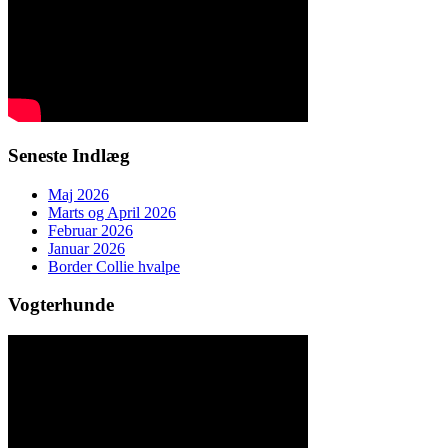
Seneste Indlæg
Maj 2026
Marts og April 2026
Februar 2026
Januar 2026
Border Collie hvalpe
Vogterhunde