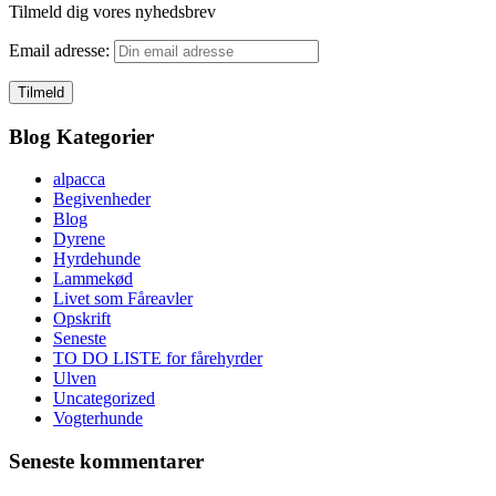
Tilmeld dig vores nyhedsbrev
Email adresse:
Blog Kategorier
alpacca
Begivenheder
Blog
Dyrene
Hyrdehunde
Lammekød
Livet som Fåreavler
Opskrift
Seneste
TO DO LISTE for fårehyrder
Ulven
Uncategorized
Vogterhunde
Seneste kommentarer