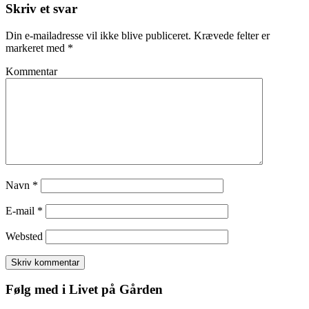
Skriv et svar
Din e-mailadresse vil ikke blive publiceret.
Krævede felter er
markeret med
*
Kommentar
Navn
*
E-mail
*
Websted
Følg med i Livet på Gården