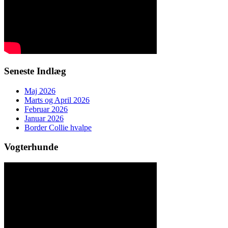
Seneste Indlæg
Maj 2026
Marts og April 2026
Februar 2026
Januar 2026
Border Collie hvalpe
Vogterhunde