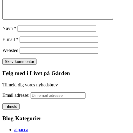
Navn
*
E-mail
*
Websted
Følg med i Livet på Gården
Tilmeld dig vores nyhedsbrev
Email adresse:
Blog Kategorier
alpacca