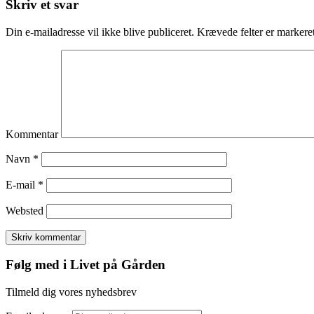
Skriv et svar
Din e-mailadresse vil ikke blive publiceret.
Krævede felter er marker
Kommentar
Navn
*
E-mail
*
Websted
Følg med i Livet på Gården
Tilmeld dig vores nyhedsbrev