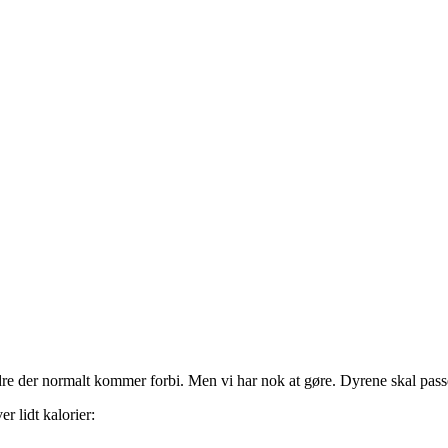
dre der normalt kommer forbi. Men vi har nok at gøre. Dyrene skal pass
r lidt kalorier: