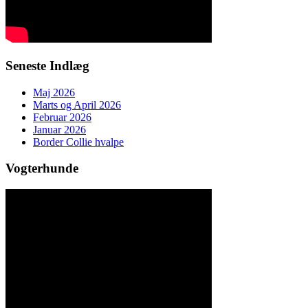
Seneste Indlæg
Maj 2026
Marts og April 2026
Februar 2026
Januar 2026
Border Collie hvalpe
Vogterhunde