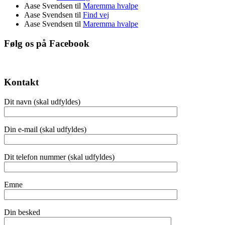
Aase Svendsen
til
Maremma hvalpe
Aase Svendsen
til
Find vej
Aase Svendsen
til
Maremma hvalpe
Følg os på Facebook
Kontakt
Dit navn (skal udfyldes)
Din e-mail (skal udfyldes)
Dit telefon nummer (skal udfyldes)
Emne
Din besked