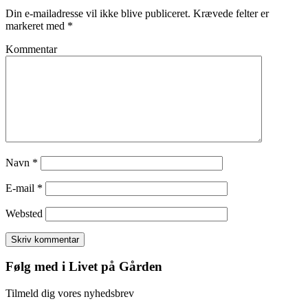
Din e-mailadresse vil ikke blive publiceret.
Krævede felter er
markeret med
*
Kommentar
Navn
*
E-mail
*
Websted
Følg med i Livet på Gården
Tilmeld dig vores nyhedsbrev