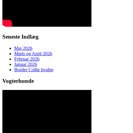
Seneste Indlæg
Maj 2026
Marts og April 2026
Februar 2026
Januar 2026
Border Collie hvalpe
Vogterhunde