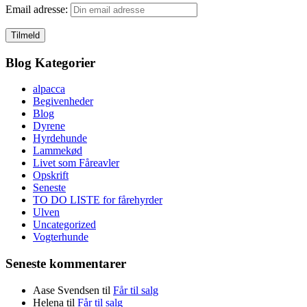
Email adresse:
Blog Kategorier
alpacca
Begivenheder
Blog
Dyrene
Hyrdehunde
Lammekød
Livet som Fåreavler
Opskrift
Seneste
TO DO LISTE for fårehyrder
Ulven
Uncategorized
Vogterhunde
Seneste kommentarer
Aase Svendsen
til
Får til salg
Helena
til
Får til salg