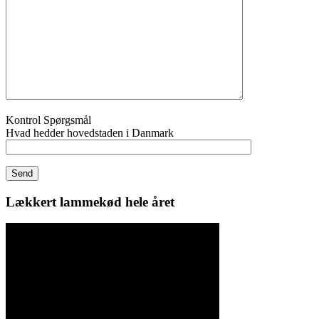
Kontrol Spørgsmål
Hvad hedder hovedstaden i Danmark
Lækkert lammekød hele året