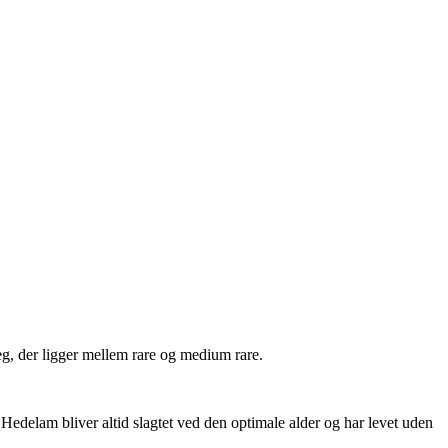
teg, der ligger mellem rare og medium rare.
edelam bliver altid slagtet ved den optimale alder og har levet uden