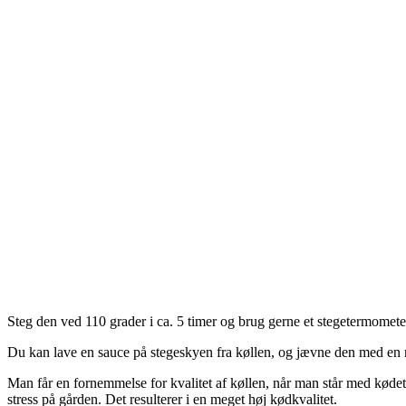
Steg den ved 110 grader i ca. 5 timer og brug gerne et stegetermometer
Du kan lave en sauce på stegeskyen fra køllen, og jævne den med en
Man får en fornemmelse for kvalitet af køllen, når man står med køde
stress på gården. Det resulterer i en meget høj kødkvalitet.