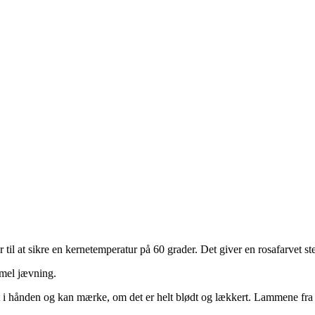
 til at sikre en kernetemperatur på 60 grader. Det giver en rosafarvet s
 mel jævning.
t i hånden og kan mærke, om det er helt blødt og lækkert. Lammene fra H