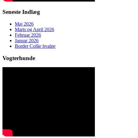
Seneste Indlæg
Maj 2026
Marts og April 2026
Februar 2026
Januar 2026
Border Collie hvalpe
Vogterhunde