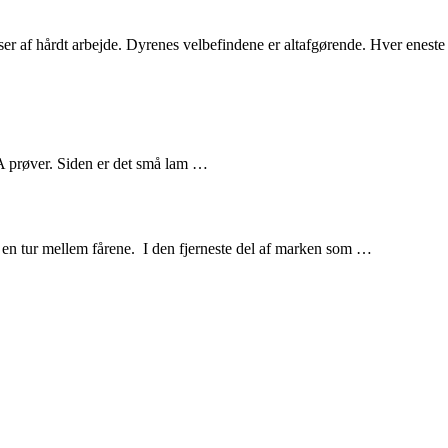
asser af hårdt arbejde. Dyrenes velbefindene er altafgørende. Hver enes
DNA prøver. Siden er det små lam …
i en tur mellem fårene. I den fjerneste del af marken som …