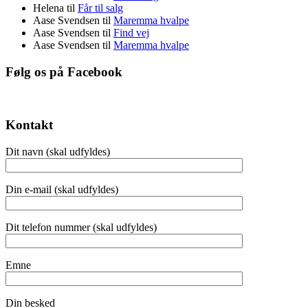
Helena
til
Får til salg
Aase Svendsen
til
Maremma hvalpe
Aase Svendsen
til
Find vej
Aase Svendsen
til
Maremma hvalpe
Følg os på Facebook
Kontakt
Dit navn (skal udfyldes)
Din e-mail (skal udfyldes)
Dit telefon nummer (skal udfyldes)
Emne
Din besked