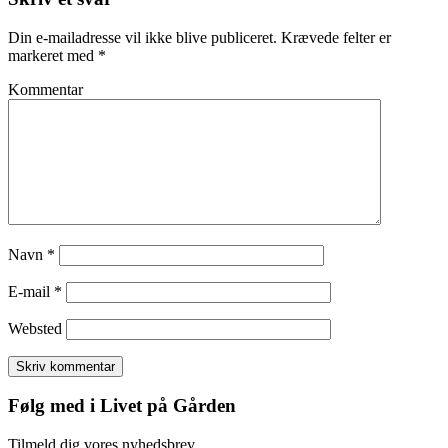
Din e-mailadresse vil ikke blive publiceret.
Krævede felter er
markeret med
*
Kommentar
Navn
*
E-mail
*
Websted
Følg med i Livet på Gården
Tilmeld dig vores nyhedsbrev