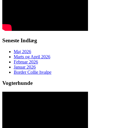
Seneste Indlæg
Maj 2026
Marts og April 2026
Februar 2026
Januar 2026
Border Collie hvalpe
Vogterhunde